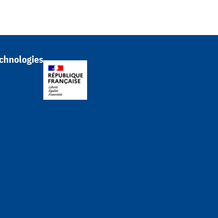
chnologies