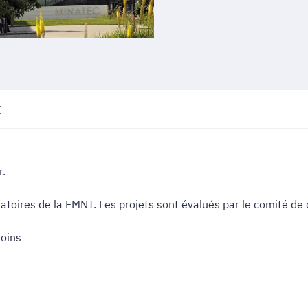
T
r.
ratoires de la FMNT. Les projets sont évalués par le comité de d
moins