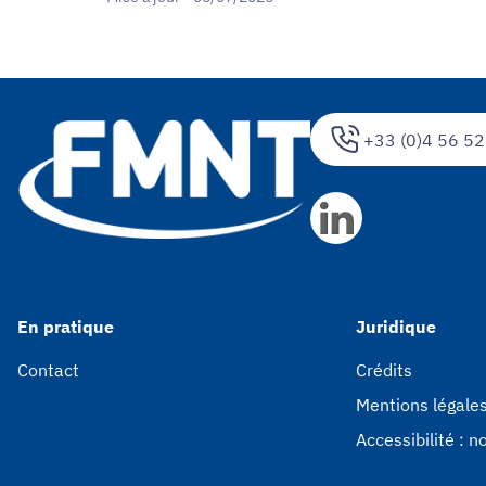
+33 (0)4 56 52
En pratique
Juridique
Contact
Crédits
Mentions légale
Accessibilité : 