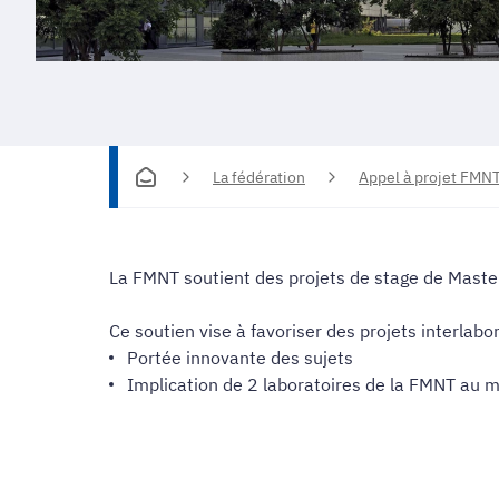
La fédération
Appel à projet FMN
La FMNT soutient des projets de stage de Maste
Ce soutien vise à favoriser des projets interlabo
Portée innovante des sujets
Implication de 2 laboratoires de la FMNT au 