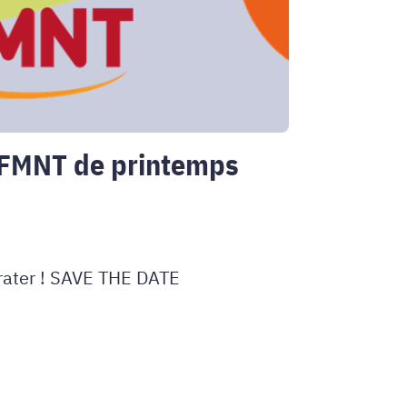
 FMNT de printemps
rater ! SAVE THE DATE