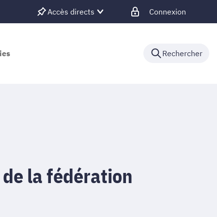
Accès directs
Connexion
ies
Rechercher
 de la fédération