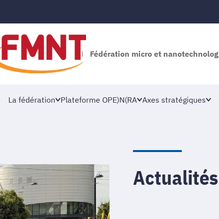
Fédération micro et nanotechnolog
La fédération
Plateforme OPE)N(RA
Axes stratégiques
Actualités