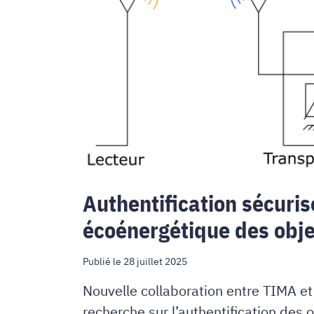
écoénergétique
des
objets
connectés
Authentification sécuris
écoénergétique des obj
Publié le 28 juillet 2025
Nouvelle collaboration entre TIMA et
recherche sur l’authentification des 