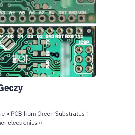
 Geczy
me « PCB from Green Substrates :
er electronics »