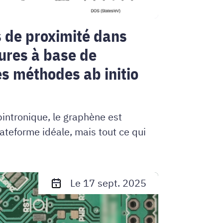
s de proximité dans
tures à base de
s méthodes ab initio
pintronique, le graphène est
teforme idéale, mais tout ce qui
Le 17 sept. 2025