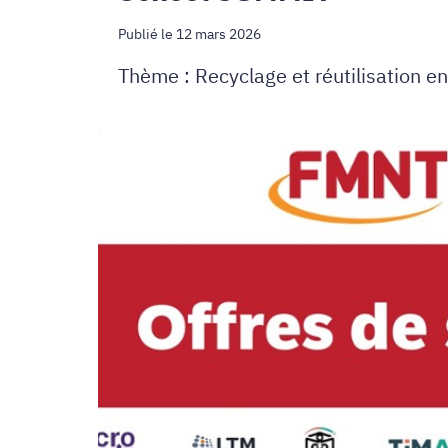
Publié le 12 mars 2026
Thème : Recyclage et réutilisation e
Offres
de
stage
2026