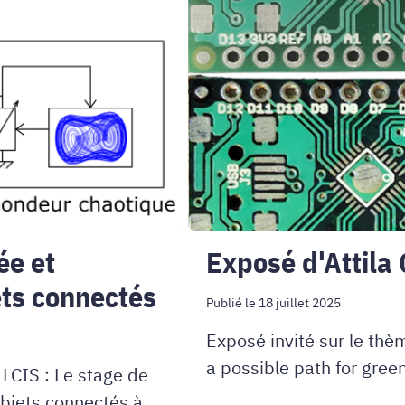
ée et
Exposé d'Attila
ets connectés
Publié le 18 juillet 2025
Exposé invité sur le thè
a possible path for green
 LCIS : Le stage de
objets connectés à