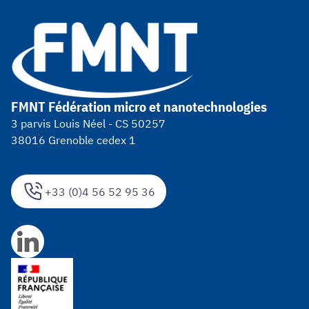
FMNT Fédération micro et nanotechnologies
3 parvis Louis Néel - CS 50257
38016 Grenoble cedex 1
+33 (0)4 56 52 95 36